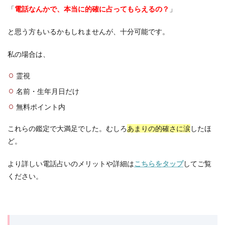
「
電話なんかで、本当に的確に占ってもらえるの？
」
と思う方もいるかもしれませんが、十分可能です。
私の場合は、
霊視
名前・生年月日だけ
無料ポイント内
これらの鑑定で大満足でした。むしろ
あまりの的確さに涙
したほ
ど。
より詳しい電話占いのメリットや詳細は
こちらをタップ
してご覧
ください。