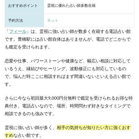
おすすめポイント
霊視に優れた占い師多数在籍
予約方法
ネット
「
フィール
」は、霊視に強い占い師が数多く在籍する電話占い館
です。豊橋駅には占い館自体はありませんが、電話でどこからで
も鑑定を受けられます。
恋愛や仕事、パワーストーンや健康など、幅広い相談に対応して
いるうえ、縁結びやヒーリング、波動修正にも対応しているの
で、悩んだ時ここに相談すればまず間違いないといえる占い館で
す。
さらに今なら初回最大9,000円分無料で鑑定を受けられるお得な特
典付き。電話占いなので、場所、時間問わず好きなタイミングで
相談できるのも強みです。
霊視に強い占い師が多く、
相手の気持ちが知りたい方に強くおす
すめ
な占い館です。