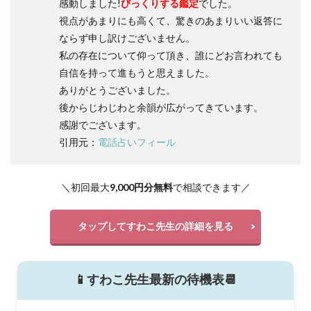
感動しました!
びっくりする鑑定
でした。
視点があまりにも高くて、驚きのあまりいい返答に
ならず申し訳けございません。
私の存在について仰って頂き、誰にどお言われても
自信を持って進もうと思えました。
ありがとうございました。
後からじわじわと余韻が広がってきています。
感謝でございます。
引用元：
電話占いフィール
＼初回最大
9,000円分無料
で相談できます／
タップしてすわこ先生の詳細を見る
📱すわこ先生最新の待機表📆