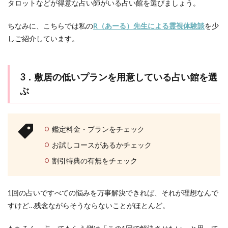
タロットなどが得意な占い師がいる占い館を選びましょう。
ちなみに、こちらでは私の
R（あーる）先生による霊視体験談
を少
しご紹介しています。
3．敷居の低いプランを用意している占い館を選
ぶ
鑑定料金・プランをチェック
お試しコースがあるかチェック
割引特典の有無をチェック
1回の占いですべての悩みを万事解決できれば、それが理想なんで
すけど…残念ながらそうならないことがほとんど。