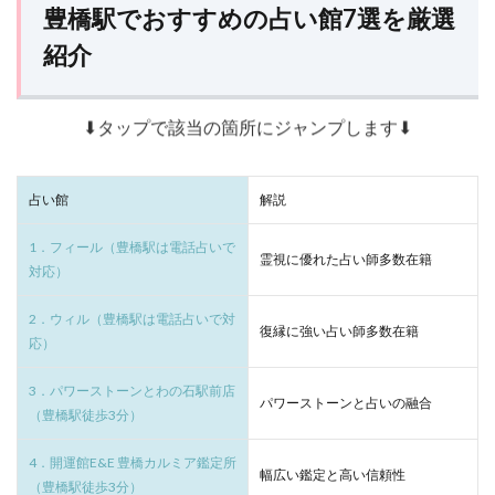
豊橋駅でおすすめの占い館7選を厳選
紹介
⬇タップで該当の箇所にジャンプします⬇
占い館
解説
1．フィール（豊橋駅は電話占いで
霊視に優れた占い師多数在籍
対応）
2．ウィル（豊橋駅は電話占いで対
復縁に強い占い師多数在籍
応）
3．パワーストーンとわの石駅前店
パワーストーンと占いの融合
（豊橋駅徒歩3分）
4．開運館E&E 豊橋カルミア鑑定所
幅広い鑑定と高い信頼性
（豊橋駅徒歩3分）