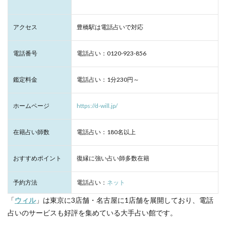
アクセス
豊橋駅は電話占いで対応
電話番号
電話占い：0120-923-856
鑑定料金
電話占い：1分230円～
ホームページ
https://d-will.jp/
在籍占い師数
電話占い：180名以上
おすすめポイント
復縁に強い占い師多数在籍
予約方法
電話占い：
ネット
「
ウィル
」は東京に3店舗・名古屋に1店舗を展開しており、電話
占いのサービスも好評を集めている大手占い館です。