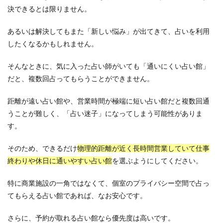
決できるとは限りません。
あるいは解決してもまた「新しい悩み」が出てきて、占いを利用
したくなるかもしれません。
そんなときに、気に入った占い師がいても「通いにくい占い館」
だと、複数回占ってもらうことができません。
距離が遠い占い館や、営業時間が極端に短い占い館だと複数回通
うことが難しく、「占い迷子」になってしまう可能性がありま
す。
そのため、できるだけ
物理的距離が近く長時間営業していて仕事
終わりや休日に通いやすい占い館
を選ぶようにしてください。
特に商業施設の一角ではなくて、個室のプライバシー空間で占っ
てもらえる占い館であれば、なお安心です。
さらに、予約が取れる占い館なら優先度は高いです。