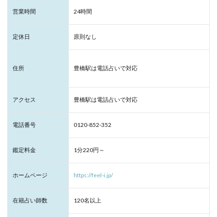
営業時間
24時間
定休日
原則なし
住所
豊橋駅は電話占いで対応
アクセス
豊橋駅は電話占いで対応
電話番号
0120-852-352
鑑定料金
1分220円～
ホームページ
https://feel-i.jp/
在籍占い師数
120名以上