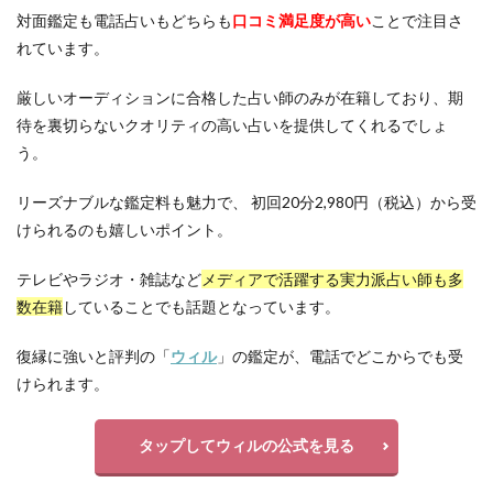
対面鑑定も電話占いもどちらも
口コミ満足度が高い
ことで注目さ
れています。
厳しいオーディションに合格した占い師のみが在籍しており、期
待を裏切らないクオリティの高い占いを提供してくれるでしょ
う。
リーズナブルな鑑定料も魅力で、 初回20分2,980円（税込）から受
けられるのも嬉しいポイント。
テレビやラジオ・雑誌など
メディアで活躍する実力派占い師も多
数在籍
していることでも話題となっています。
復縁に強いと評判の「
ウィル
」の鑑定が、電話でどこからでも受
けられます。
タップしてウィルの公式を見る