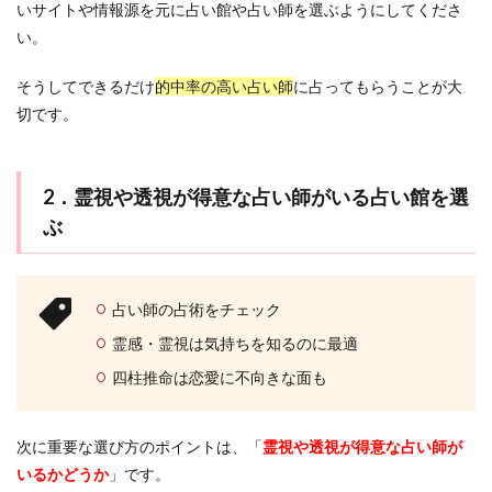
いサイトや情報源を元に占い館や占い師を選ぶようにしてくださ
い。
そうしてできるだけ
的中率の高い占い師
に占ってもらうことが大
切です。
2．霊視や透視が得意な占い師がいる占い館を選
ぶ
占い師の占術をチェック
霊感・霊視は気持ちを知るのに最適
四柱推命は恋愛に不向きな面も
次に重要な選び方のポイントは、「
霊視や透視が得意な占い師が
いるかどうか
」です。