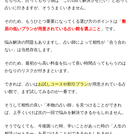
もちろん、占ってもらう側は「この1回で解決させたい」と思って
占いに行きますが、そううまくいきません。
そのため、もうひとつ重要になってくる選び方のポイントは「
敷
居の低いプランが用意されている占い館を選ぶこと
」です。
悩み解決の問題もありますし、占い師によって相性が「合う合わ
ない」は当然存在します。
そのため、最初から高い料金を払って長い時間占ってもらうのは
かなりのリスクが付きまといます。
できれば、占いは
お試しコースや割引プラン
が用意されている占
い館で、まず試してみるのが一番です。
そうして相性の良い「本物の占い師」を見つけることができれ
ば、上手くいけば次の一回で悩みを解決できるかもしれません。
そうでなくても、今後困った時、辛いことがあった時の「人生の
相談パートナー」を見つけることができるかもしれません。