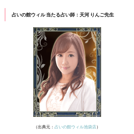
占いの館ウィル 当たる占い師：天河 りんご先生
（出典元：
占いの館ウィル池袋店
）