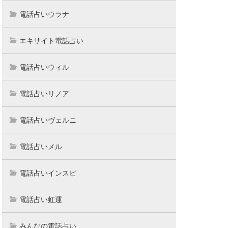
電話占いウラナ
エキサイト電話占い
電話占いウィル
電話占いリノア
電話占いヴェルニ
電話占いメル
電話占いインスピ
電話占い虹運
みんなの電話占い