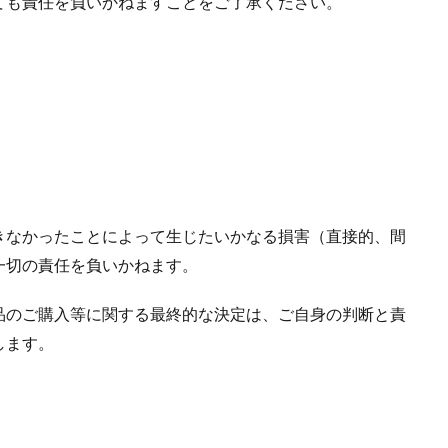
ても責任を負いかねますことをご了承ください。
きなかったことによって生じたいかなる損害（直接的、間
一切の責任を負いかねます。
品のご購入等に関する最終的な決定は、ご自身の判断と責
します。