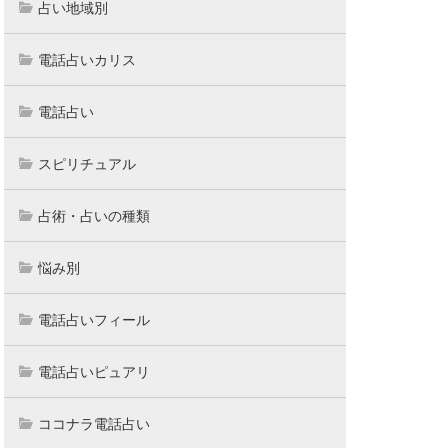
占い地域別
電話占いカリス
電話占い
スピリチュアル
占術・占いの種類
悩み別
電話占いフィール
電話占いピュアリ
ココナラ電話占い