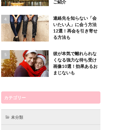
ご紹介
られる夢
強い
弥頼
連絡先を知らない「会
を考えて
いたい人」に会う方法
12選！再会を引き寄せ
四街道
不倫
る方法も
会いたい
京都
亜由美
彼が本気で離れられな
命
占い
くなる強力な待ち受け
画像10選！効果あるお
占い師
まじないも
典
初回無料
カテゴリー
未分類