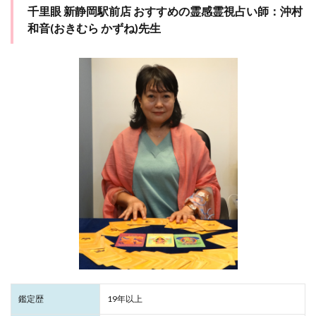
千里眼 新静岡駅前店 おすすめの霊感霊視占い師：沖村
和音(おきむら かずね)先生
鑑定歴
19年以上