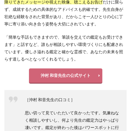
降りてきたメッセージや視えた映像、聴こえるお告げ
だけに限ら
ず、成就するための具体的なアドバイスも的確です。先生自身が
壮絶な経験をされた背景があり、だからこそ一人ひとりの心に丁
寧に寄り添い向き合う姿勢を大切にされています。
「簡単な手話もできますので、筆談を交えての鑑定もお受けでき
ます」と話すなど、誰もが相談しやすい環境づくりにも配慮され
ています。優しさ溢れる鑑定と確かな霊感で、あなたの未来を照
らす道しるべとなってくれるでしょう。
沖村 和音先生の公式サイト
［沖村 和音先生の口コミ］
思い切って見ていただいて良かったです。気兼ねな
く相談しやすいし、何より先生の鑑定力はやっぱり
凄いです。鑑定が終わった後はパワースポットに行