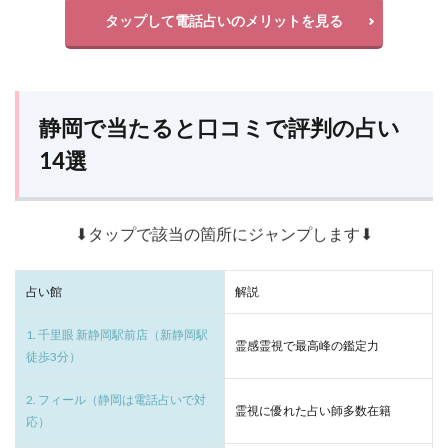
タップして電話占いのメリットを見る
静岡で当たると口コミで評判の占い
14選
⬇タップで該当の箇所にジャンプします⬇
占い館
解説
1. 千里眼 新静岡駅前店（新静岡駅
霊感霊視で最高峰の鑑定力
徒歩3分）
2. フィール（静岡は電話占いで対
霊視に優れた占い師多数在籍
応）