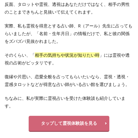
反面、タロットや霊視、透視はあなただけではなく、相手の男性
のことまできちんと見抜いて伝えてくれます。
実際、私も霊視を得意とする占い師、R（アール）先生に占っても
らいましたが、「名前・生年月日」の情報だけで、私と彼の関係
をズバズバ見抜かれました。
そのくらい、「
相手の気持ちや状況が知りたい時
」には霊視や透
視の占術がピッタリです。
復縁や片思い、恋愛全般を占ってもらいたいなら、霊視・透視・
霊感タロットなどが得意な占い師がいる占い館を選びましょう。
ちなみに、私が実際に霊視占いを受けた体験談も紹介していま
す。
タップして霊視体験談を見る