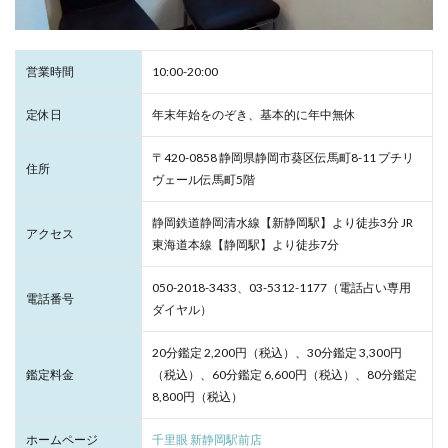
営業時間
10:00-20:00
定休日
年末年始をのぞき、基本的に年中無休
〒420-0858 静岡県静岡市葵区伝馬町8-11 プチリ
住所
ヴェール伝馬町5階
静岡鉄道静岡清水線【新静岡駅】より徒歩3分 JR
アクセス
東海道本線【静岡駅】より徒歩7分
050-2018-3433、03-5312-1177（電話占い専用
電話番号
ダイヤル）
20分鑑定 2,200円（税込）、30分鑑定 3,300円
鑑定料金
（税込）、60分鑑定 6,600円（税込）、80分鑑定
8,800円（税込）
ホームページ
千里眼 新静岡駅前店