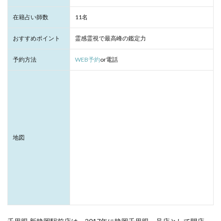
在籍占い師数
11名
おすすめポイント
霊感霊視で最高峰の鑑定力
予約方法
WEB予約
or電話
地図