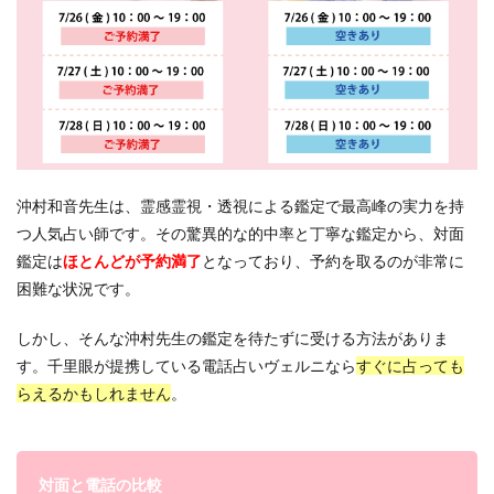
沖村和音先生は、霊感霊視・透視による鑑定で最高峰の実力を持
つ人気占い師です。その驚異的な的中率と丁寧な鑑定から、対面
鑑定は
ほとんどが予約満了
となっており、予約を取るのが非常に
困難な状況です。
しかし、そんな沖村先生の鑑定を待たずに受ける方法がありま
す。千里眼が提携している電話占いヴェルニなら
すぐに占っても
らえるかもしれません
。
対面と電話の比較