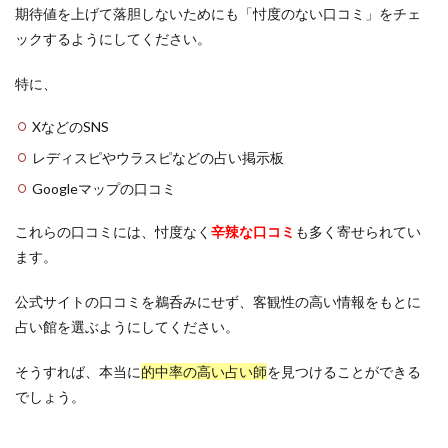
期待値を上げて落胆しないためにも「忖度のない口コミ」をチェ
ックするようにしてください。
特に、
XなどのSNS
レディスピやウラスピなどの占い掲示板
Googleマップの口コミ
これらの口コミには、忖度なく
辛辣な口コミ
も多く寄せられてい
ます。
公式サイトの口コミを鵜呑みにせず、客観性の高い情報をもとに
占い館を選ぶようにしてください。
そうすれば、本当に
的中率の高い占い師
を見つけることができる
でしょう。