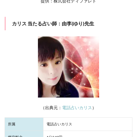
提供：株式会社ティファレト
カリス 当たる占い師：由李(ゆり)先生
（出典元：
電話占いカリス
）
所属
電話占いカリス