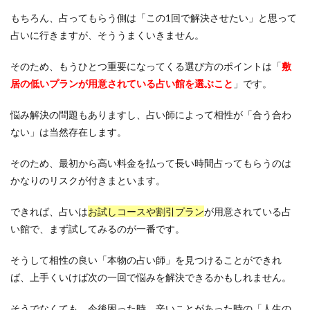
もちろん、占ってもらう側は「この1回で解決させたい」と思って
占いに行きますが、そううまくいきません。
そのため、もうひとつ重要になってくる選び方のポイントは「
敷
居の低いプランが用意されている占い館を選ぶこと
」です。
悩み解決の問題もありますし、占い師によって相性が「合う合わ
ない」は当然存在します。
そのため、最初から高い料金を払って長い時間占ってもらうのは
かなりのリスクが付きまといます。
できれば、占いは
お試しコースや割引プラン
が用意されている占
い館で、まず試してみるのが一番です。
そうして相性の良い「本物の占い師」を見つけることができれ
ば、上手くいけば次の一回で悩みを解決できるかもしれません。
そうでなくても、今後困った時、辛いことがあった時の「人生の