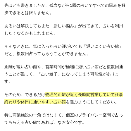
先ほども書きましたが、残念ながら1回の占いですべての悩みを解
決できるとは限りません。
あるいは解決してもまた「新しい悩み」が出てきて、占いを利用
したくなるかもしれません。
そんなときに、気に入った占い師がいても「通いにくい占い館」
だと、複数回占ってもらうことができません。
距離が遠い占い館や、営業時間が極端に短い占い館だと複数回通
うことが難しく、「占い迷子」になってしまう可能性がありま
す。
そのため、できるだけ
物理的距離が近く長時間営業していて仕事
終わりや休日に通いやすい占い館
を選ぶようにしてください。
特に商業施設の一角ではなくて、個室のプライバシー空間で占っ
てもらえる占い館であれば、なお安心です。