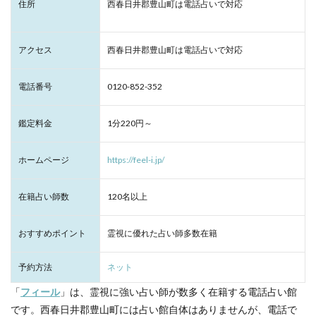
住所
西春日井郡豊山町は電話占いで対応
アクセス
西春日井郡豊山町は電話占いで対応
電話番号
0120-852-352
鑑定料金
1分220円～
ホームページ
https://feel-i.jp/
在籍占い師数
120名以上
おすすめポイント
霊視に優れた占い師多数在籍
予約方法
ネット
「
フィール
」は、霊視に強い占い師が数多く在籍する電話占い館
です。西春日井郡豊山町には占い館自体はありませんが、電話で