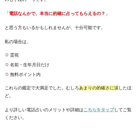
「
電話なんかで、本当に的確に占ってもらえるの？
」
と思う方もいるかもしれませんが、十分可能です。
私の場合は、
霊視
名前・生年月日だけ
無料ポイント内
これらの鑑定で大満足でした。むしろ
あまりの的確さに涙
したほ
ど。
より詳しい電話占いのメリットや詳細は
こちらをタップ
してご覧
ください。