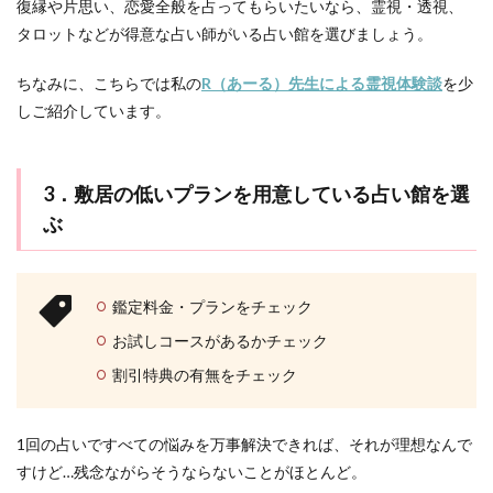
復縁や片思い、恋愛全般を占ってもらいたいなら、霊視・透視、
タロットなどが得意な占い師がいる占い館を選びましょう。
ちなみに、こちらでは私の
R（あーる）先生による霊視体験談
を少
しご紹介しています。
3．敷居の低いプランを用意している占い館を選
ぶ
鑑定料金・プランをチェック
お試しコースがあるかチェック
割引特典の有無をチェック
1回の占いですべての悩みを万事解決できれば、それが理想なんで
すけど…残念ながらそうならないことがほとんど。