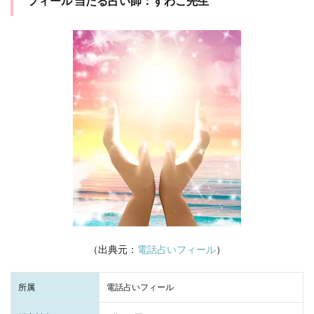
フィール 当たる占い師：すわこ先生
（出典元：
電話占いフィール
）
所属
電話占いフィール