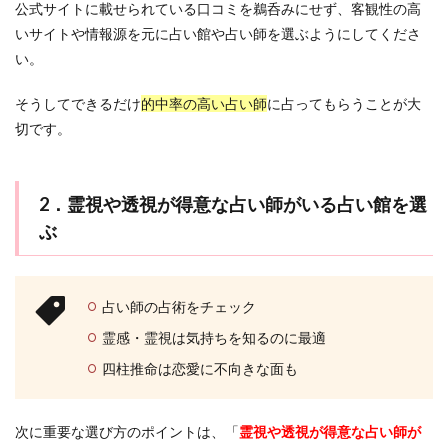
公式サイトに載せられている口コミを鵜呑みにせず、客観性の高
いサイトや情報源を元に占い館や占い師を選ぶようにしてくださ
い。
そうしてできるだけ
的中率の高い占い師
に占ってもらうことが大
切です。
2．霊視や透視が得意な占い師がいる占い館を選
ぶ
占い師の占術をチェック
霊感・霊視は気持ちを知るのに最適
四柱推命は恋愛に不向きな面も
次に重要な選び方のポイントは、「
霊視や透視が得意な占い師が