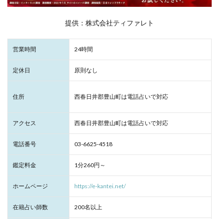
提供：株式会社ティファレト
営業時間
24時間
定休日
原則なし
住所
西春日井郡豊山町は電話占いで対応
アクセス
西春日井郡豊山町は電話占いで対応
電話番号
03-6625-4518
鑑定料金
1分260円～
ホームページ
https://e-kantei.net/
在籍占い師数
200名以上