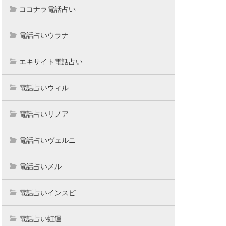
定も最高
相性・結婚、対人関係など
霊感・霊視など
ココナラ電話占い
電話占いウラナ
エキサイト電話占い
電話占いウィル
電話占いリノア
電話占いヴェルニ
電話占いメル
電話占いインスピ
電話占い虹運