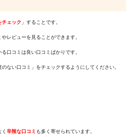
をチェック
」することです。
ミやレビューを見ることができます。
いる口コミは良い口コミばかりです。
度のない口コミ」をチェックするようにしてください。
なく
辛辣な口コミ
も多く寄せられています。