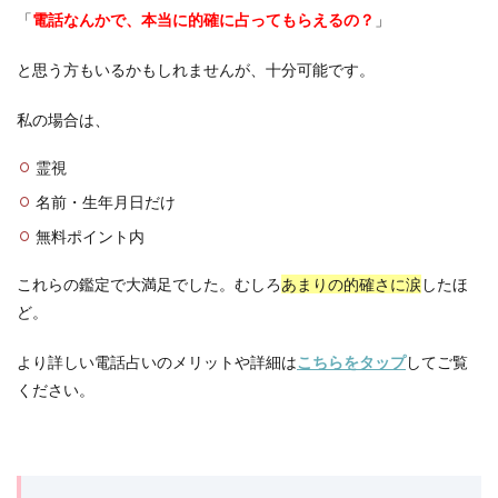
「
電話なんかで、本当に的確に占ってもらえるの？
」
と思う方もいるかもしれませんが、十分可能です。
私の場合は、
霊視
名前・生年月日だけ
無料ポイント内
これらの鑑定で大満足でした。むしろ
あまりの的確さに涙
したほ
ど。
より詳しい電話占いのメリットや詳細は
こちらをタップ
してご覧
ください。