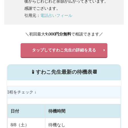
後からじわじわと余韻が広がってきています。
感謝でございます。
引用元：
電話占いフィール
＼初回最大
9,000円分無料
で相談できます／
タップしてすわこ先生の詳細を見る
📱すわこ先生最新の待機表📆
下にスクロールし
日付
待機時間
8/8（土）
待機なし