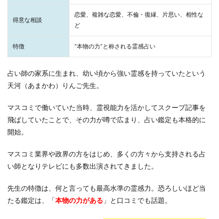
恋愛、複雑な恋愛、不倫・復縁、片思い、相性な
得意な相談
ど
特徴
“本物の力”と称される霊感占い
占い師の家系に生まれ、幼い頃から強い霊感を持っていたという
天河（あまかわ）りんご先生。
マスコミで働いていた当時、霊視能力を活かしてスクープ記事を
飛ばしていたことで、その力が噂で広まり、占い鑑定も本格的に
開始。
マスコミ業界や政界の方をはじめ、多くの方々から支持される占
い師となりテレビにも多数出演されてきました。
先生の特徴は、何と言っても最高水準の霊感力。恐ろしいほど当
たる鑑定は、「
本物の力がある
」と口コミでも話題。