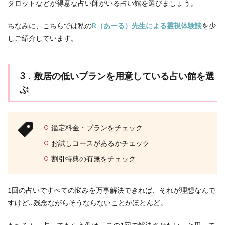
タロットなどが得意な占い師がいる占い館を選びましょう。
ちなみに、こちらでは私の
R（あーる）先生による霊視体験談
を少
しご紹介しています。
3．敷居の低いプランを用意している占い館を選
ぶ
鑑定料金・プランをチェック
お試しコースがあるかチェック
割引特典の有無をチェック
1回の占いですべての悩みを万事解決できれば、それが理想なんで
すけど…残念ながらそうならないことがほとんど。