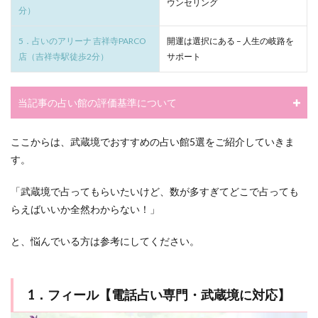
ウンセリング
分）
5．占いのアリーナ 吉祥寺PARCO
開運は選択にある – 人生の岐路を
店（吉祥寺駅徒歩2分）
サポート
当記事の占い館の評価基準について
ここからは、武蔵境でおすすめの占い館5選をご紹介していきま
す。
「武蔵境で占ってもらいたいけど、数が多すぎてどこで占っても
らえばいいか全然わからない！」
と、悩んでいる方は参考にしてください。
1．フィール【電話占い専門・武蔵境に対応】