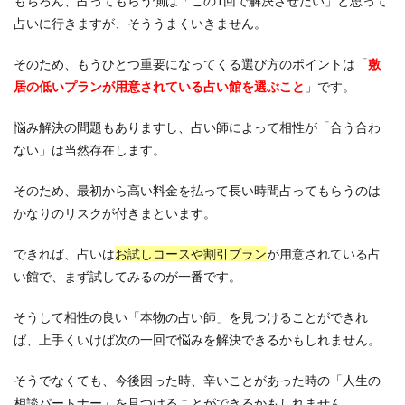
もちろん、占ってもらう側は「この1回で解決させたい」と思って
占いに行きますが、そううまくいきません。
そのため、もうひとつ重要になってくる選び方のポイントは「
敷
居の低いプランが用意されている占い館を選ぶこと
」です。
悩み解決の問題もありますし、占い師によって相性が「合う合わ
ない」は当然存在します。
そのため、最初から高い料金を払って長い時間占ってもらうのは
かなりのリスクが付きまといます。
できれば、占いは
お試しコースや割引プラン
が用意されている占
い館で、まず試してみるのが一番です。
そうして相性の良い「本物の占い師」を見つけることができれ
ば、上手くいけば次の一回で悩みを解決できるかもしれません。
そうでなくても、今後困った時、辛いことがあった時の「人生の
相談パートナー」を見つけることができるかもしれません。