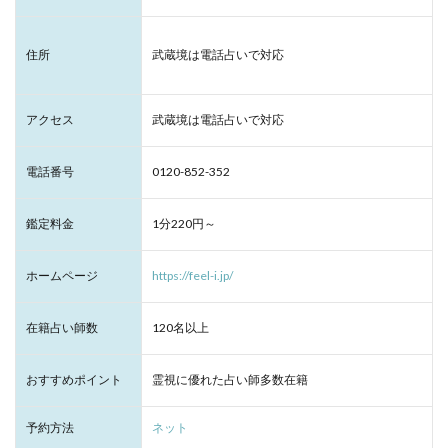
住所
武蔵境は電話占いで対応
アクセス
武蔵境は電話占いで対応
電話番号
0120-852-352
鑑定料金
1分220円～
ホームページ
https://feel-i.jp/
在籍占い師数
120名以上
おすすめポイント
霊視に優れた占い師多数在籍
予約方法
ネット