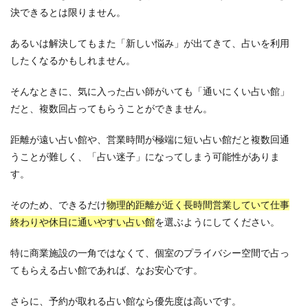
決できるとは限りません。
あるいは解決してもまた「新しい悩み」が出てきて、占いを利用
したくなるかもしれません。
そんなときに、気に入った占い師がいても「通いにくい占い館」
だと、複数回占ってもらうことができません。
距離が遠い占い館や、営業時間が極端に短い占い館だと複数回通
うことが難しく、「占い迷子」になってしまう可能性がありま
す。
そのため、できるだけ
物理的距離が近く長時間営業していて仕事
終わりや休日に通いやすい占い館
を選ぶようにしてください。
特に商業施設の一角ではなくて、個室のプライバシー空間で占っ
てもらえる占い館であれば、なお安心です。
さらに、予約が取れる占い館なら優先度は高いです。