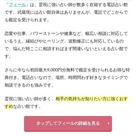
「
フィール
」は、霊視に強い占い師が数多く在籍する電話占い館
です。武蔵境には占い館自体はありませんが、電話でどこからで
も鑑定を受けられます。
恋愛や仕事、パワーストーンや健康など、幅広い相談に対応して
いるうえ、縁結びやヒーリング、波動修正にも対応しているの
で、悩んだ時ここに相談すればまず間違いないといえる占い館で
す。
さらに今なら初回最大9,000円分無料で鑑定を受けられるお得な特
典付き。電話占いなので、場所、時間問わず好きなタイミングで
相談できるのも強みです。
霊視に強い占い師が多く、
相手の気持ちが知りたい方に強くおす
すめ
な占い館です。
タップしてフィールの詳細を見る