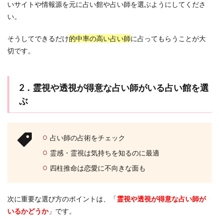
いサイトや情報源を元に占い館や占い師を選ぶようにしてくださ
い。
そうしてできるだけ
的中率の高い占い師
に占ってもらうことが大
切です。
2．霊視や透視が得意な占い師がいる占い館を選
ぶ
占い師の占術をチェック
霊感・霊視は気持ちを知るのに最適
四柱推命は恋愛に不向きな面も
次に重要な選び方のポイントは、「
霊視や透視が得意な占い師が
いるかどうか
」です。