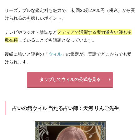
リーズナブルな鑑定料も魅力で、 初回20分2,980円（税込）から受
けられるのも嬉しいポイント。
テレビやラジオ・雑誌など
メディアで活躍する実力派占い師も多
数在籍
していることでも話題となっています。
復縁に強いと評判の「
ウィル
」の鑑定が、電話でどこからでも受
けられます。
タップしてウィルの公式を見る
占いの館ウィル 当たる占い師：天河 りんご先生