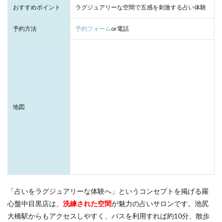
おすすめポイント
ラグジュアリーな空間で五感を刺激する占い体験
予約方法
予約フォーム
or電話
地図
「占いをラグジュアリーな体験へ」というコンセプトを掲げる羅
心盤中目黒店は、
洗練された空間
が魅力の占いサロンです。池尻
大橋駅からもアクセスしやすく、バスを利用すれば約10分、散歩