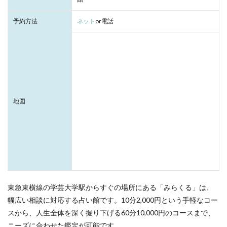
予約方法
ネット
or電話
地図
東急東横線の学芸大学駅からすぐの場所にある「みらくる」は、
幅広い相談に対応する占い館です。10分2,000円という手軽なコー
スから、人生全体を深く掘り下げる60分10,000円のコースまで、
ニーズに合わせた鑑定が可能です。