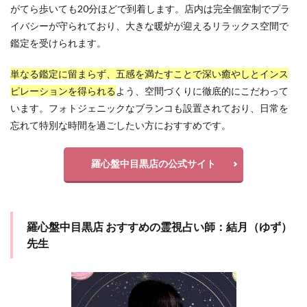
がてら歩いても20分ほどで到着します。店内は完全個室制でプラ
イバシーが守られており、大きな暖炉が迎えるリラックス空間で
鑑定を受けられます。
単なる鑑定に留まらず、五感を満たすことで深い癒やしとインス
ピレーションを得られる
よう、空間づくりに徹底的にこだわって
います。フォトジェニックなブランコも設置されており、日常を
忘れて特別な時間を過ごしたい方におすすめです。
羅心盤中目黒店の公式サイト
羅心盤中目黒店 おすすめの霊視占い師：結月（ゆず）
先生