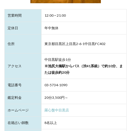
営業時間
12:00 ~ 21:00
定休日
年中無休
住所
東京都目黒区上目黒2-6-1中目黒FC402
中目黒駅徒歩1分
アクセス
※池尻大橋駅からバス（渋41系統）で約10分、ま
たは徒歩約20分
電話番号
03-5734-1090
鑑定料金
20分3,500円～
ホームページ
羅心盤中目黒店
在籍占い師数
8名以上