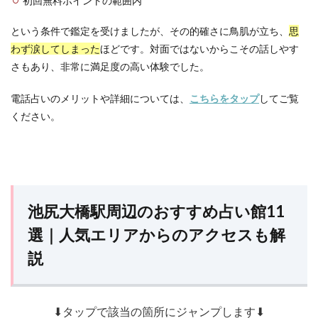
初回無料ポイントの範囲内
という条件で鑑定を受けましたが、その的確さに鳥肌が立ち、
思
わず涙してしまった
ほどです。対面ではないからこその話しやす
さもあり、非常に満足度の高い体験でした。
電話占いのメリットや詳細については、
こちらをタップ
してご覧
ください。
池尻大橋駅周辺のおすすめ占い館11
選｜人気エリアからのアクセスも解
説
⬇タップで該当の箇所にジャンプします⬇