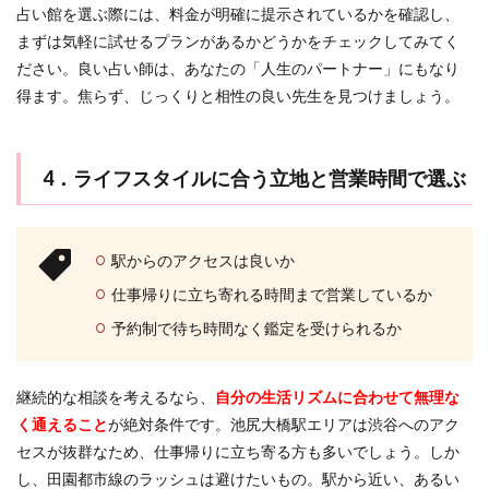
占い館を選ぶ際には、料金が明確に提示されているかを確認し、
まずは気軽に試せるプランがあるかどうかをチェックしてみてく
ださい。良い占い師は、あなたの「人生のパートナー」にもなり
得ます。焦らず、じっくりと相性の良い先生を見つけましょう。
4．ライフスタイルに合う立地と営業時間で選ぶ
駅からのアクセスは良いか
仕事帰りに立ち寄れる時間まで営業しているか
予約制で待ち時間なく鑑定を受けられるか
継続的な相談を考えるなら、
自分の生活リズムに合わせて無理な
く通えること
が絶対条件です。池尻大橋駅エリアは渋谷へのアク
セスが抜群なため、仕事帰りに立ち寄る方も多いでしょう。しか
し、田園都市線のラッシュは避けたいもの。駅から近い、あるい