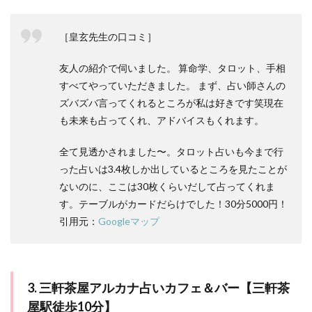
［皇玄先生の口コミ］
友人の紹介で伺いました。 算命学、タロット、手相
すべてやっていただきました。 まず、占い師さんの
ズバズバ言ってくれるところが私は好きです笑現在
も未来も占ってくれ、アドバイスもくれます。
全て見透かされました〜。タロット占いも今まで行
った占いは3.4枚しか出しているところを見たことが
ないのに、ここは30枚くらいだして占ってくれま
す。テーブルがカードだらけでした！30分5000円！
引用元：
Googleマップ
3. 三軒茶屋アルカナ占いカフェ＆バー【三軒茶
屋駅徒歩10分】