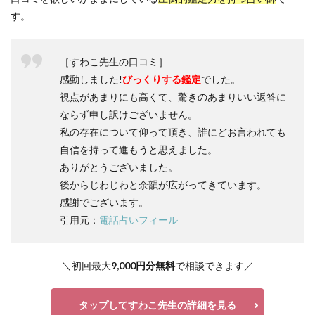
す。
［すわこ先生の口コミ］
感動しました!
びっくりする鑑定
でした。
視点があまりにも高くて、驚きのあまりいい返答に
ならず申し訳けございません。
私の存在について仰って頂き、誰にどお言われても
自信を持って進もうと思えました。
ありがとうございました。
後からじわじわと余韻が広がってきています。
感謝でございます。
引用元：
電話占いフィール
＼初回最大
9,000円分無料
で相談できます／
タップしてすわこ先生の詳細を見る