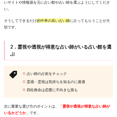
いサイトや情報源を元に占い館や占い師を選ぶようにしてくださ
い。
そうしてできるだけ
的中率の高い占い師
に占ってもらうことが大
切です。
2．霊視や透視が得意な占い師がいる占い館を選
ぶ
占い師の占術をチェック
霊感・霊視は気持ちを知るのに最適
四柱推命は恋愛に不向きな面も
次に重要な選び方のポイントは、「
霊視や透視が得意な占い師が
いるかどうか
」です。