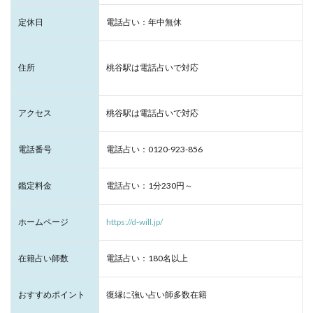
定休日
電話占い：年中無休
住所
桃谷駅は電話占いで対応
アクセス
桃谷駅は電話占いで対応
電話番号
電話占い：0120-923-856
鑑定料金
電話占い：1分230円～
ホームページ
https://d-will.jp/
在籍占い師数
電話占い：180名以上
おすすめポイント
復縁に強い占い師多数在籍