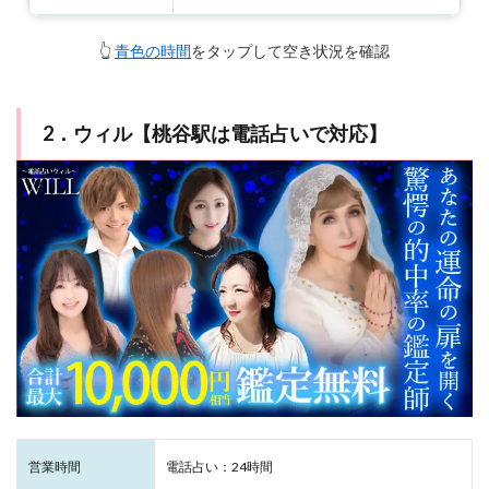
8/14（金）
08:00-14:00, 19:00-24:00
👆
青色の時間
をタップして空き状況を確認
8/15（土）
08:00-14:00, 19:00-24:00
2．ウィル【桃谷駅は電話占いで対応】
営業時間
電話占い：24時間