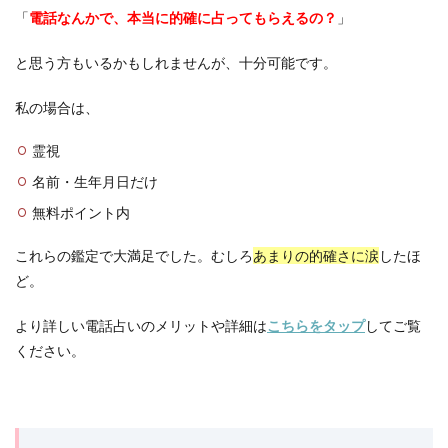
「
電話なんかで、本当に的確に占ってもらえるの？
」
と思う方もいるかもしれませんが、十分可能です。
私の場合は、
霊視
名前・生年月日だけ
無料ポイント内
これらの鑑定で大満足でした。むしろ
あまりの的確さに涙
したほ
ど。
より詳しい電話占いのメリットや詳細は
こちらをタップ
してご覧
ください。