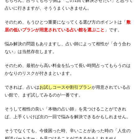
もちろん、占ってもらう側は「この1回で解決させたい」と思って
占いに行きますが、そううまくいきません。
そのため、もうひとつ重要になってくる選び方のポイントは「
敷
居の低いプランが用意されている占い館を選ぶこと
」です。
悩み解決の問題もありますし、占い師によって相性が「合う合わ
ない」は当然存在します。
そのため、最初から高い料金を払って長い時間占ってもらうのは
かなりのリスクが付きまといます。
できれば、占いは
お試しコースや割引プラン
が用意されている占
い館で、まず試してみるのが一番です。
そうして相性の良い「本物の占い師」を見つけることができれ
ば、上手くいけば次の一回で悩みを解決できるかもしれません。
そうでなくても、今後困った時、辛いことがあった時の「人生の
相談パートナー」を見つけることができるかもしれません。