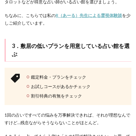
タロットなどが得意な占い師がいる占い館を選びましょう。
ちなみに、こちらでは私の
R（あーる）先生による霊視体験談
を少
しご紹介しています。
3．敷居の低いプランを用意している占い館を選
ぶ
鑑定料金・プランをチェック
お試しコースがあるかチェック
割引特典の有無をチェック
1回の占いですべての悩みを万事解決できれば、それが理想なんで
すけど…残念ながらそうならないことがほとんど。