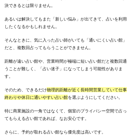
決できるとは限りません。
あるいは解決してもまた「新しい悩み」が出てきて、占いを利用
したくなるかもしれません。
そんなときに、気に入った占い師がいても「通いにくい占い館」
だと、複数回占ってもらうことができません。
距離が遠い占い館や、営業時間が極端に短い占い館だと複数回通
うことが難しく、「占い迷子」になってしまう可能性がありま
す。
そのため、できるだけ
物理的距離が近く長時間営業していて仕事
終わりや休日に通いやすい占い館
を選ぶようにしてください。
特に商業施設の一角ではなくて、個室のプライバシー空間で占っ
てもらえる占い館であれば、なお安心です。
さらに、予約が取れる占い館なら優先度は高いです。